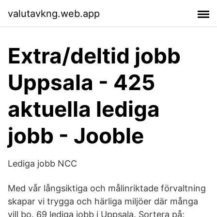
valutavkng.web.app
Extra/deltid jobb
Uppsala - 425
aktuella lediga
jobb - Jooble
Lediga jobb NCC
Med vår långsiktiga och målinriktade förvaltning
skapar vi trygga och härliga miljöer där många
vill bo. 69 lediga jobb i Uppsala. Sortera på: