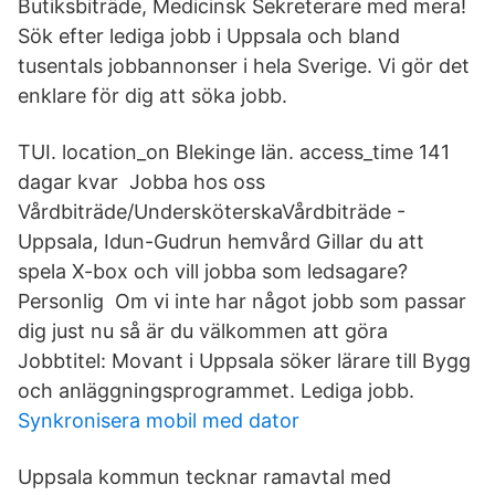
Butiksbiträde, Medicinsk Sekreterare med mera!
Sök efter lediga jobb i Uppsala och bland
tusentals jobbannonser i hela Sverige. Vi gör det
enklare för dig att söka jobb.
TUI. location_on Blekinge län. access_time 141
dagar kvar Jobba hos oss
Vårdbiträde/UndersköterskaVårdbiträde -
Uppsala, Idun-Gudrun hemvård Gillar du att
spela X-box och vill jobba som ledsagare?
Personlig Om vi inte har något jobb som passar
dig just nu så är du välkommen att göra
Jobbtitel: Movant i Uppsala söker lärare till Bygg
och anläggningsprogrammet. Lediga jobb.
Synkronisera mobil med dator
Uppsala kommun tecknar ramavtal med