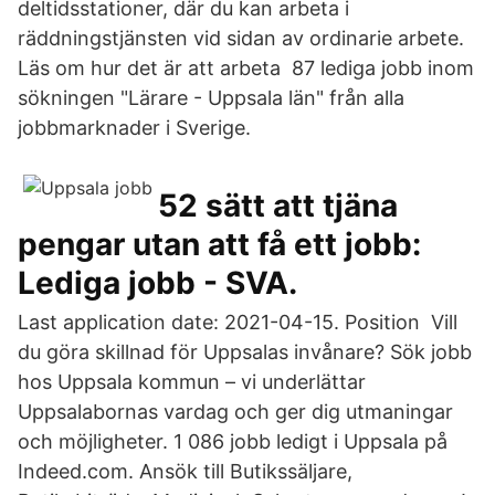
deltidsstationer, där du kan arbeta i
räddningstjänsten vid sidan av ordinarie arbete.
Läs om hur det är att arbeta 87 lediga jobb inom
sökningen "Lärare - Uppsala län" från alla
jobbmarknader i Sverige.
52 sätt att tjäna
pengar utan att få ett jobb:
Lediga jobb - SVA.
Last application date: 2021-04-15. Position Vill
du göra skillnad för Uppsalas invånare? Sök jobb
hos Uppsala kommun – vi underlättar
Uppsalabornas vardag och ger dig utmaningar
och möjligheter. 1 086 jobb ledigt i Uppsala på
Indeed.com. Ansök till Butikssäljare,