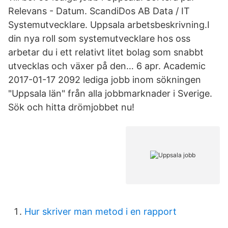
Relevans - Datum. ScandiDos AB Data / IT
Systemutvecklare. Uppsala arbetsbeskrivning.I
din nya roll som systemutvecklare hos oss
arbetar du i ett relativt litet bolag som snabbt
utvecklas och växer på den… 6 apr. Academic
2017-01-17 2092 lediga jobb inom sökningen
"Uppsala län" från alla jobbmarknader i Sverige.
Sök och hitta drömjobbet nu!
Hur skriver man metod i en rapport