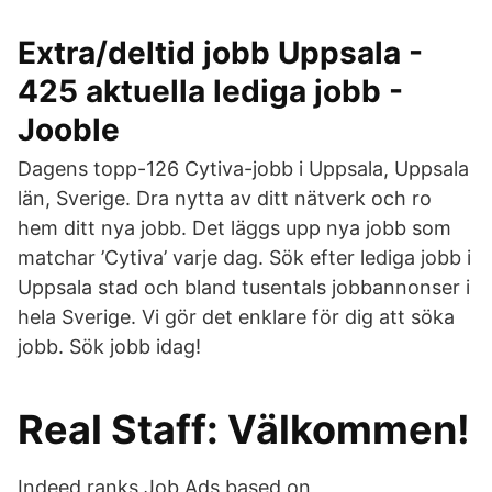
Extra/deltid jobb Uppsala -
425 aktuella lediga jobb -
Jooble
Dagens topp-126 Cytiva-jobb i Uppsala, Uppsala
län, Sverige. Dra nytta av ditt nätverk och ro
hem ditt nya jobb. Det läggs upp nya jobb som
matchar ’Cytiva’ varje dag. Sök efter lediga jobb i
Uppsala stad och bland tusentals jobbannonser i
hela Sverige. Vi gör det enklare för dig att söka
jobb. Sök jobb idag!
Real Staff: Välkommen!
Indeed ranks Job Ads based on