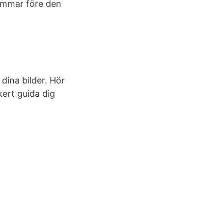
timmar före den
 dina bilder. Hör
kert guida dig