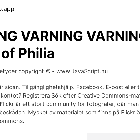
b.app
NG VARNING VARNIN
of Philia
betyder copyright © - www.JavaScript.nu
r sidan. Tillgänglighetshjälp. Facebook. E-post eller t
kontot? Registrera Sök efter Creative Commons-mat
 Flickr är ett stort community för fotografer, där man
 beskådan. Mycket av materialet som finns på Flickr ä
 Commons.