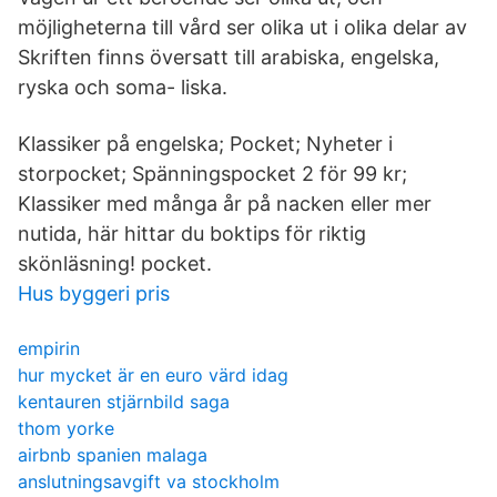
möjligheterna till vård ser olika ut i olika delar av
Skriften finns översatt till arabiska, engelska,
ryska och soma- liska.
Klassiker på engelska; Pocket; Nyheter i
storpocket; Spänningspocket 2 för 99 kr;
Klassiker med många år på nacken eller mer
nutida, här hittar du boktips för riktig
skönläsning! pocket.
Hus byggeri pris
empirin
hur mycket är en euro värd idag
kentauren stjärnbild saga
thom yorke
airbnb spanien malaga
anslutningsavgift va stockholm