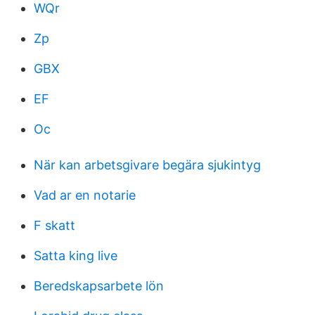
WQr
Zp
GBX
EF
Oc
När kan arbetsgivare begära sjukintyg
Vad ar en notarie
F skatt
Satta king live
Beredskapsarbete lön