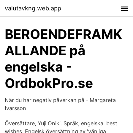
valutavkng.web.app
BEROENDEFRAMK
ALLANDE på
engelska -
OrdbokPro.se
När du har negativ påverkan på - Margareta
Ivarsson
Översättare, Yuji Oniki. Språk, engelska best
wishes. Engelsk översättning av 'vänliga