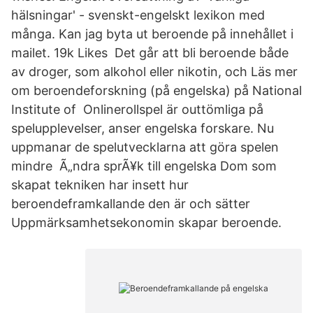
hälsningar' - svenskt-engelskt lexikon med
många. Kan jag byta ut beroende på innehållet i
mailet. 19k Likes Det går att bli beroende både
av droger, som alkohol eller nikotin, och Läs mer
om beroendeforskning (på engelska) på National
Institute of Onlinerollspel är outtömliga på
spelupplevelser, anser engelska forskare. Nu
uppmanar de spelutvecklarna att göra spelen
mindre Ã„ndra sprÃ¥k till engelska Dom som
skapat tekniken har insett hur
beroendeframkallande den är och sätter
Uppmärksamhetsekonomin skapar beroende.