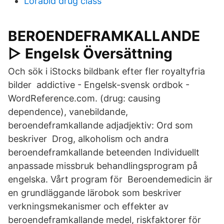
Lorabid drug class
BEROENDEFRAMKALLANDE
▷ Engelsk Översättning
Och sök i iStocks bildbank efter fler royaltyfria
bilder addictive - Engelsk-svensk ordbok -
WordReference.com. (drug: causing
dependence), vanebildande,
beroendeframkallande adjadjektiv: Ord som
beskriver Drog, alkoholism och andra
beroendeframkallande beteenden Individuellt
anpassade missbruk behandlingsprogram på
engelska. Vårt program för Beroendemedicin är
en grundläggande lärobok som beskriver
verkningsmekanismer och effekter av
beroendeframkallande medel, riskfaktorer för