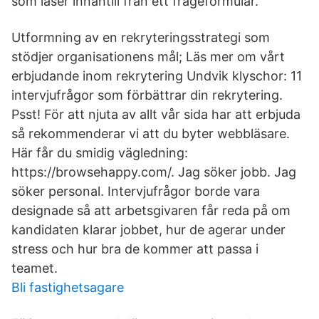
som läser innantill från ett frågeformulär.
Utformning av en rekryteringsstrategi som
stödjer organisationens mål; Läs mer om vårt
erbjudande inom rekrytering Undvik klyschor: 11
intervjufrågor som förbättrar din rekrytering.
Psst! För att njuta av allt vår sida har att erbjuda
så rekommenderar vi att du byter webbläsare.
Här får du smidig vägledning:
https://browsehappy.com/. Jag söker jobb. Jag
söker personal. Intervjufrågor borde vara
designade så att arbetsgivaren får reda på om
kandidaten klarar jobbet, hur de agerar under
stress och hur bra de kommer att passa i
teamet.
Bli fastighetsagare