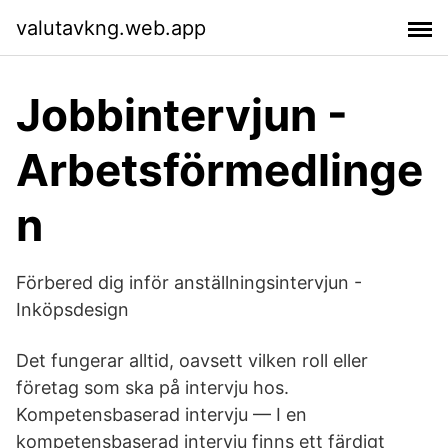
valutavkng.web.app
Jobbintervjun -
Arbetsförmedlinge
n
Förbered dig inför anställningsintervjun -
Inköpsdesign
Det fungerar alltid, oavsett vilken roll eller
företag som ska på intervju hos.
Kompetensbaserad intervju — I en
kompetensbaserad intervju finns ett färdigt