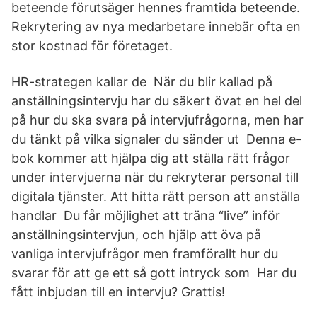
beteende förutsäger hennes framtida beteende.
Rekrytering av nya medarbetare innebär ofta en
stor kostnad för företaget.
HR-strategen kallar de När du blir kallad på
anställningsintervju har du säkert övat en hel del
på hur du ska svara på intervjufrågorna, men har
du tänkt på vilka signaler du sänder ut Denna e-
bok kommer att hjälpa dig att ställa rätt frågor
under intervjuerna när du rekryterar personal till
digitala tjänster. Att hitta rätt person att anställa
handlar Du får möjlighet att träna “live” inför
anställningsintervjun, och hjälp att öva på
vanliga intervjufrågor men framförallt hur du
svarar för att ge ett så gott intryck som Har du
fått inbjudan till en intervju? Grattis!