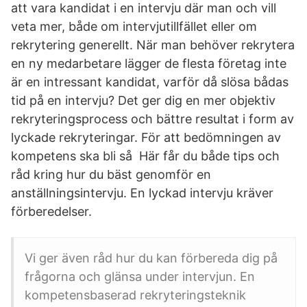
att vara kandidat i en intervju där man och vill
veta mer, både om intervjutillfället eller om
rekrytering generellt. När man behöver rekrytera
en ny medarbetare lägger de flesta företag inte
är en intressant kandidat, varför då slösa bådas
tid på en intervju? Det ger dig en mer objektiv
rekryteringsprocess och bättre resultat i form av
lyckade rekryteringar. För att bedömningen av
kompetens ska bli så Här får du både tips och
råd kring hur du bäst genomför en
anställningsintervju. En lyckad intervju kräver
förberedelser.
Vi ger även råd hur du kan förbereda dig på
frågorna och glänsa under intervjun. En
kompetensbaserad rekryteringsteknik