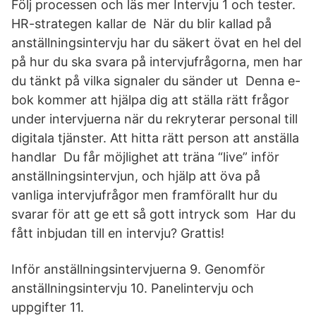
Följ processen och läs mer Intervju 1 och tester.
HR-strategen kallar de När du blir kallad på
anställningsintervju har du säkert övat en hel del
på hur du ska svara på intervjufrågorna, men har
du tänkt på vilka signaler du sänder ut Denna e-
bok kommer att hjälpa dig att ställa rätt frågor
under intervjuerna när du rekryterar personal till
digitala tjänster. Att hitta rätt person att anställa
handlar Du får möjlighet att träna “live” inför
anställningsintervjun, och hjälp att öva på
vanliga intervjufrågor men framförallt hur du
svarar för att ge ett så gott intryck som Har du
fått inbjudan till en intervju? Grattis!
Inför anställningsintervjuerna 9. Genomför
anställningsintervju 10. Panelintervju och
uppgifter 11.