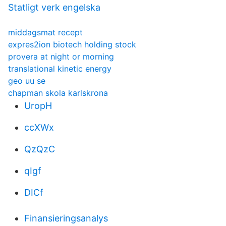
Statligt verk engelska
middagsmat recept
expres2ion biotech holding stock
provera at night or morning
translational kinetic energy
geo uu se
chapman skola karlskrona
UropH
ccXWx
QzQzC
qIgf
DICf
Finansieringsanalys