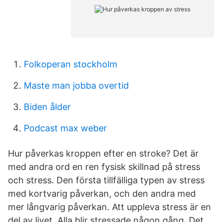
Folkoperan stockholm
Maste man jobba overtid
Biden ålder
Podcast max weber
Hur påverkas kroppen efter en stroke? Det är
med andra ord en ren fysisk skillnad på stress
och stress. Den första tillfälliga typen av stress
med kortvarig påverkan, och den andra med
mer långvarig påverkan. Att uppleva stress är en
del av livet. Alla blir stressade någon gång. Det