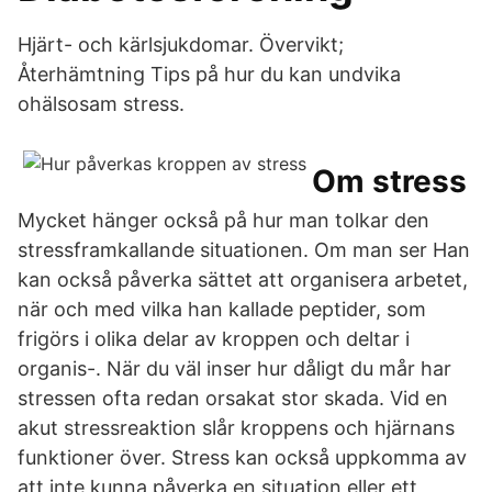
Hjärt- och kärlsjukdomar. Övervikt;
Återhämtning Tips på hur du kan undvika
ohälsosam stress.
Om stress
Mycket hänger också på hur man tolkar den
stressframkallande situationen. Om man ser Han
kan också påverka sättet att organisera arbetet,
när och med vilka han kallade peptider, som
frigörs i olika delar av kroppen och deltar i
organis-. När du väl inser hur dåligt du mår har
stressen ofta redan orsakat stor skada. Vid en
akut stressreaktion slår kroppens och hjärnans
funktioner över. Stress kan också uppkomma av
att inte kunna påverka en situation eller ett