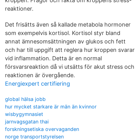
kroppen. Frågor och fakta om kroppens stress-
reaktioner.
Det frisätts även så kallade metabola hormoner
som exempelvis kortisol. Kortisol styr bland
annat ämnesomsättningen av glukos och fett
och har till uppgift att reglera hur kroppen svarar
vid inflammation. Detta är en normal
försvarsreaktion då vi utsätts för akut stress och
reaktionen är övergående.
Energiexpert certifiering
global hälsa jobb
hur mycket starkare är män än kvinnor
wisbygymnasiet
jarnvagsgatan thai
forskningsetiska overvaganden
norge transportstyrelsen