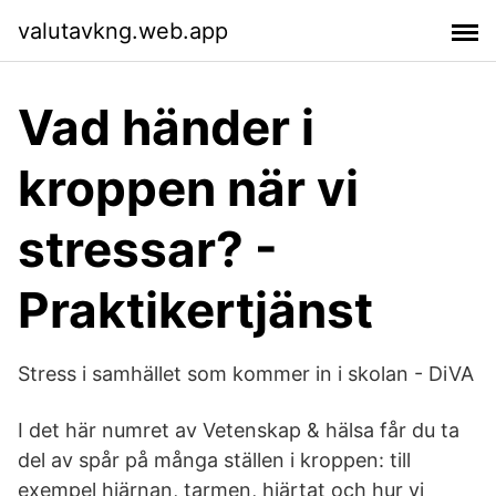
valutavkng.web.app
Vad händer i
kroppen när vi
stressar? -
Praktikertjänst
Stress i samhället som kommer in i skolan - DiVA
I det här numret av Vetenskap & hälsa får du ta
del av spår på många ställen i kroppen: till
exempel hjärnan, tarmen, hjärtat och hur vi